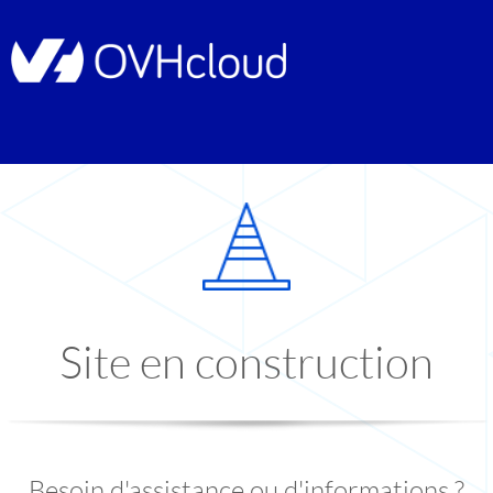
Site en construction
Besoin d'assistance ou d'informations ?